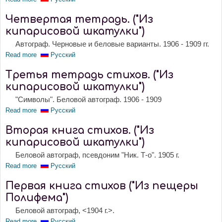
Четвертая тетрадь. ("Из
кипарисовой шкатулки")
Автограф. Черновые и беловые варианты. 1906 - 1909 гг.
Read more
about Четвертая тетрадь. ("Из кипарисовой шкатулки")
Русский
Третья тетрадь стихов. ("Из
кипарисовой шкатулки")
"Символы". Беловой автограф. 1906 - 1909
Read more
about Третья тетрадь стихов. ("Из кипарисовой шкатулки")
Русский
Вторая книга стихов. ("Из
кипарисовой шкатулки")
Беловой автограф, псевдоним "Ник. Т-о". 1905 г.
Read more
about Вторая книга стихов. ("Из кипарисовой шкатулки")
Русский
Первая книга стихов ("Из пещеры
Полифема")
Беловой автограф, <1904 г.>.
Read more
about Первая книга стихов ("Из пещеры Полифема")
Русский